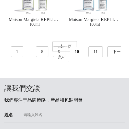
Maison Margiela REPLICA
Maison Margiela REPLICA
UNDER THE LEMON
100ml
SAILING DAY EAU DE
100ml
TREES EAU DE
TOILETTE
TOILETTE
«上一頁
1
...
8
9
10
11
下一
頁»
讓我們交談
我們專注于品牌策略，産品和包裝開發
姓名